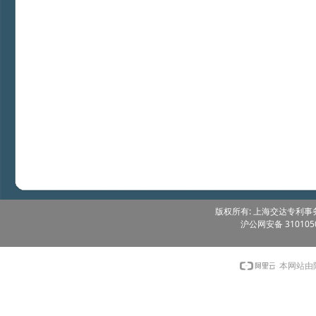
版权所有: 上海交达专利事务所 
沪公网安备 3101050
本网站由